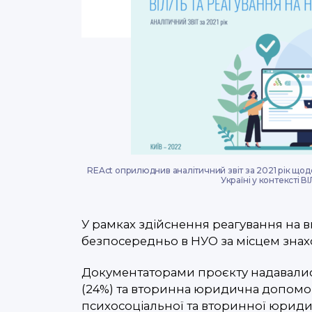
REAct оприлюднив аналітичний звіт за 2021 рік що
Україні у контексті В
У рамках здійснення реагування на 
безпосередньо в НУО за місцем знах
Документаторами проєкту надавалися
(24%) та вторинна юридична допомога
психосоціальної та вторинної юрид