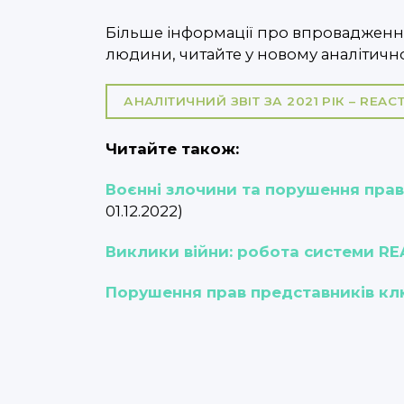
Більше інформації про впровадження 
людини, читайте у новому аналітичному
АНАЛІТИЧНИЙ ЗВІТ ЗА 2021 РІК – REAC
Читайте також:
Воєнні злочини та порушення прав 
01.12.2022)
Виклики війни: робота системи REA
Порушення прав представників ключ