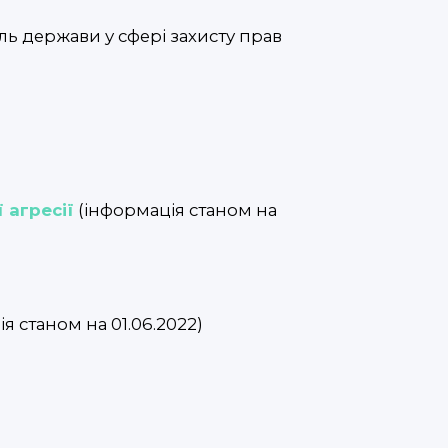
ль держави у сфері захисту прав
 агресії
(інформація станом на
я станом на 01.06.2022)