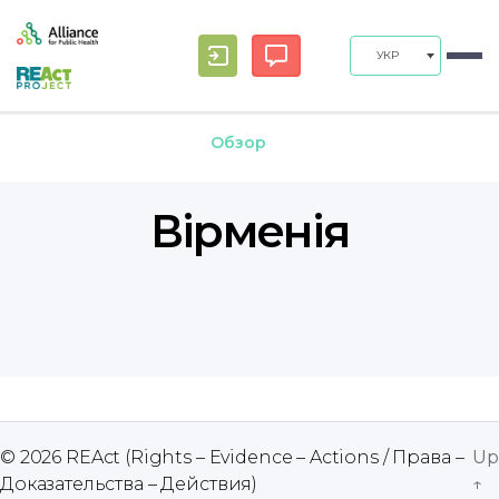
УКР
Обзор
Вірменія
© 2026
REAct (Rights – Evidence – Actions / Права –
Up
Доказательства – Действия)
↑