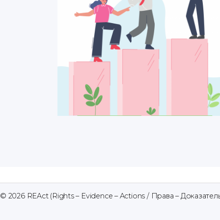
© 2026
REAct (Rights – Evidence – Actions / Права – Доказател