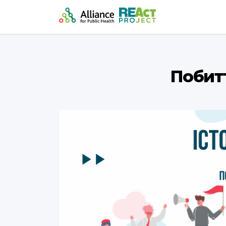
Побитт