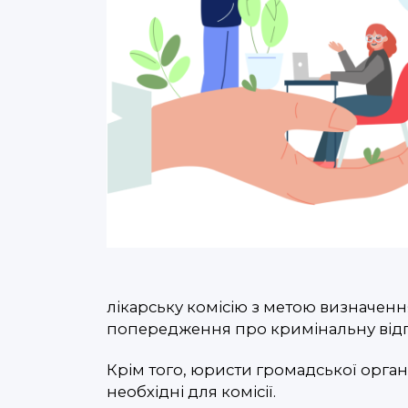
лікарську комісію з метою визначенн
попередження про кримінальну відпо
Крім того, юристи громадської органі
необхідні для комісії.