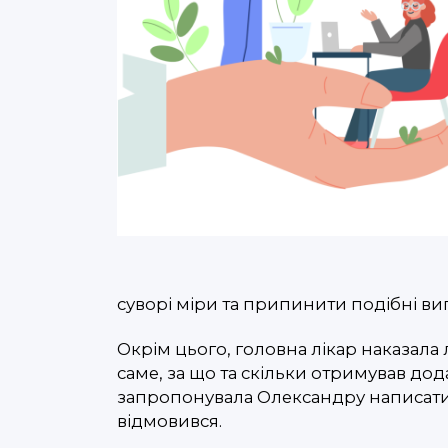
суворі міри та припинити подібні вип
Окрім цього, головна лікар наказала 
саме, за що та скільки отримував дод
запропонувала Олександру написати з
відмовився.