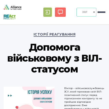
УКР
Categories
ІСТОРІЇ РЕАГУВАННЯ
Допомога
військовому з ВІЛ-
статусом
Віктор – військовослужбовець
ЗСУ, який приховав свій ВІЛ-
позитивний статус перед
підписанням контракту та не
пройшов відповідне
дослідження. Вже
перебуваючи у військовій