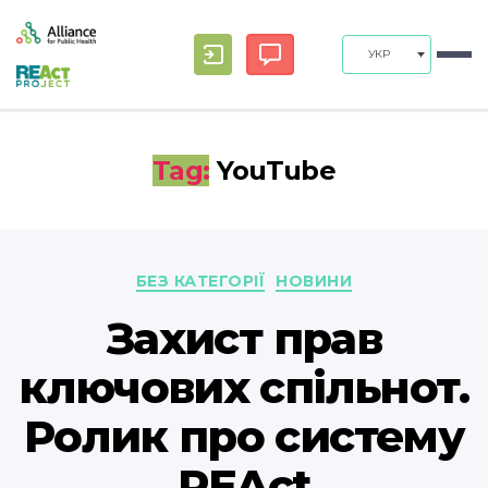
УКР
Tag:
YouTube
Categories
БЕЗ КАТЕГОРІЇ
НОВИНИ
Захист прав
ключових спільнот.
Ролик про систему
REAct