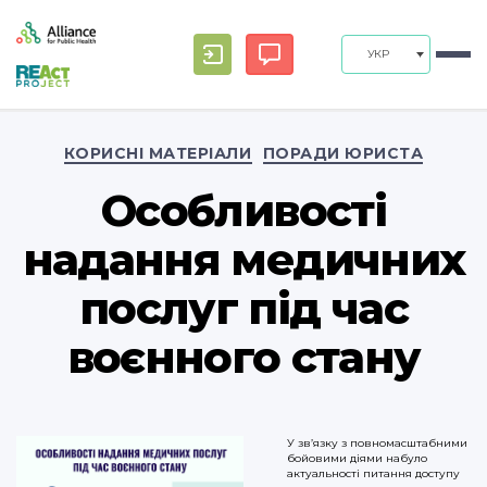
УКР
Categories
КОРИСНІ МАТЕРІАЛИ
ПОРАДИ ЮРИСТА
Особливості
надання медичних
послуг під час
воєнного стану
У зв’язку з повномасштабними
бойовими діями набуло
актуальності питання доступу