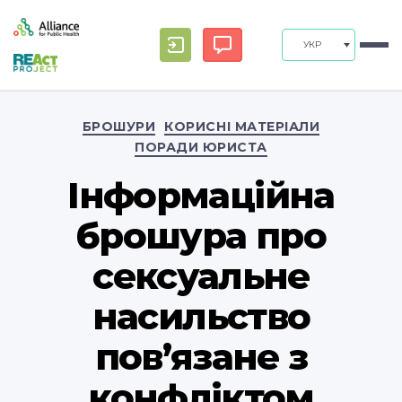
УКР
Categories
БРОШУРИ
КОРИСНІ МАТЕРІАЛИ
ПОРАДИ ЮРИСТА
Інформаційна
брошура про
сексуальне
насильство
пов’язане з
конфліктом