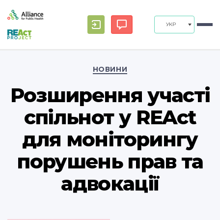
УКР
Categories
НОВИНИ
Розширення участі
спільнот у REAct
для моніторингу
порушень прав та
адвокації