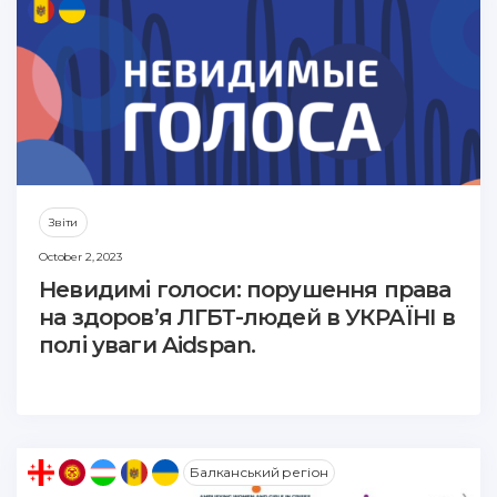
Звіти
October 2, 2023
Невидимі голоси: порушення права
на здоров’я ЛГБТ-людей в УКРАЇНІ в
полі уваги Aidspan.
Балканський регіон