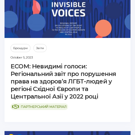
Брошури
Звіти
October 5, 2023
ECОМ: Невидимі голоси:
Регіональний звіт про порушення
права на здоров’я ЛГБТ-людей у
регіоні Східної Європи та
Центральної Азії у 2022 році
ПАРТНЕРСЬКИЙ МАТЕРІАЛ