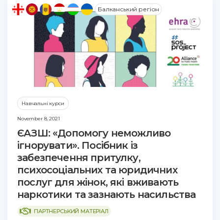
Балканський регіон
Навчальні курси
November 8, 2021
ЄАЗШ: «Допомогу неможливо
ігнорувати». Посібник із
забезпечення притулку,
психосоціальних та юридичних
послуг для жінок, які вживають
наркотики та зазнають насильства
ПАРТНЕРСЬКИЙ МАТЕРІАЛ