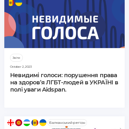
Звіти
October 2, 2023
Невидимі голоси: порушення права
на здоров’я ЛГБТ-людей в УКРАЇНІ в
полі уваги Aidspan.
Балканський регіон