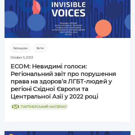
Брошури
Звіти
October 5, 2023
ECОМ: Невидимі голоси:
Регіональний звіт про порушення
права на здоров’я ЛГБТ-людей у
регіоні Східної Європи та
Центральної Азії у 2022 році
ПАРТНЕРСЬКИЙ МАТЕРІАЛ