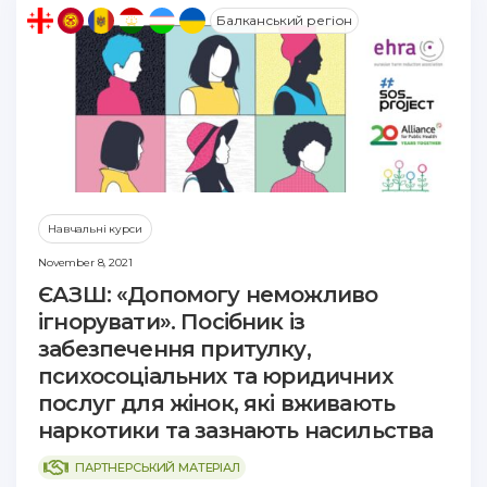
Балканський регіон
Навчальні курси
November 8, 2021
ЄАЗШ: «Допомогу неможливо
ігнорувати». Посібник із
забезпечення притулку,
психосоціальних та юридичних
послуг для жінок, які вживають
наркотики та зазнають насильства
ПАРТНЕРСЬКИЙ МАТЕРІАЛ