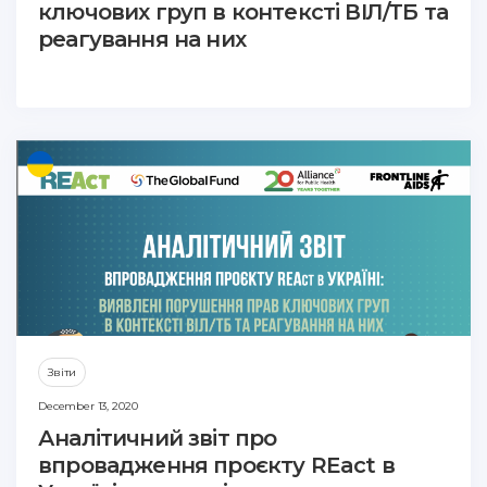
ключових груп в контексті ВІЛ/ТБ та
реагування на них
Звіти
December 13, 2020
Аналітичний звіт про
впровадження проєкту REact в