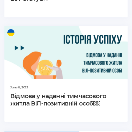
June 8, 2022
Відмова у наданні тимчасового
житла ВІЛ-позитивній особі￼