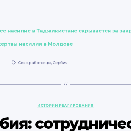
нее насилие в Таджикистане скрывается за за
жертвы насилия в Молдове
Секс-работницы
,
Сербия
Метки
Рубрики
ИСТОРИИ РЕАГИРОВАНИЯ
бия: сотрудниче