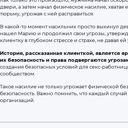
двери, а затем начал физическое насилие, хватая 
тюрьму, угрожая с ней расправиться.
В какой-то момент насильник просто выкинул де
нашел Марию и продолжил свои угрозы, утверждая
клиентку в глубоком стрессе и страхе, не давая
История, рассказанная клиенткой, является я
их безопасность и права подвергаются угрозам
создания безопасных условий для секс-работниц
сообществом.
Такое насилие не только угрожает физической безо
безопасность. Важно помнить, что каждый случа
организаций.