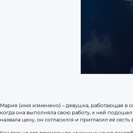
Мария (имя изменено) – девушка, работающая в с
когда она выполняла свою работу, к ней подошел
назвала цену, он согласился и пригласил её сесть
Как только это произошло, мужчина начал оскорб