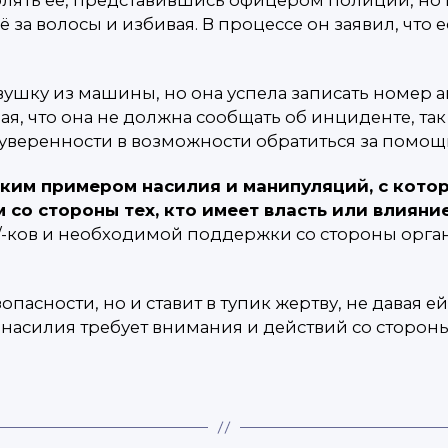
её за волосы и избивая. В процессе он заявил, что
вушку из машины, но она успела записать номер
, что она не должна сообщать об инциденте, так 
 ей уверенности в возможности обратиться за пом
рким примером насилия и манипуляций, с кото
 со стороны тех, кто имеет власть или влияни
/-ков и необходимой поддержки со стороны орга
пасности, но и ставит в тупик жертву, не давая е
й насилия требует внимания и действий со сторо