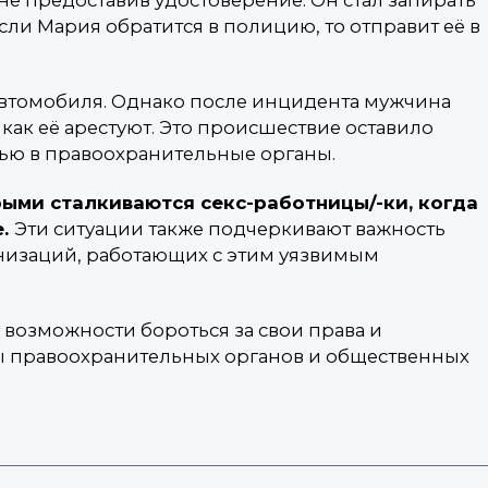
 если Мария обратится в полицию, то отправит её в
 автомобиля. Однако после инцидента мужчина
как её арестуют. Это происшествие оставило
ощью в правоохранительные органы.
рыми сталкиваются секс-работницы/-ки, когда
е.
Эти ситуации также подчеркивают важность
низаций, работающих с этим уязвимым
й возможности бороться за свои права и
ны правоохранительных органов и общественных