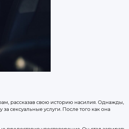
рам, рассказав свою историю насилия. Однажды,
за сексуальные услуги. После того как она
е предоставив удостоверение. Он стал запирать