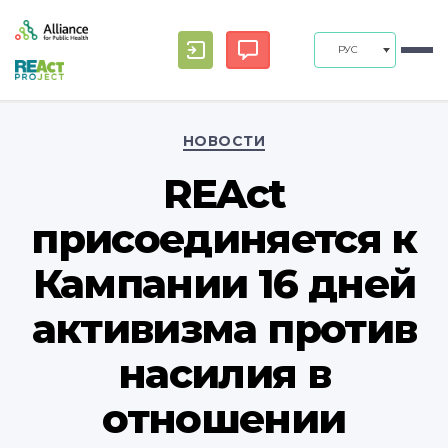
РУС
Рубрики
НОВОСТИ
REAct
присоединяется к
Кампании 16 дней
активизма против
насилия в
отношении