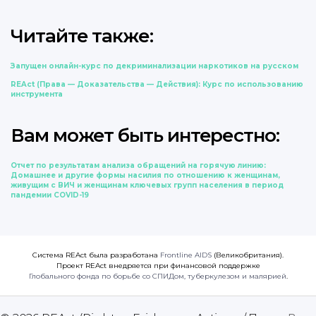
Читайте также:
Запущен онлайн-курс по декриминализации наркотиков на русском
REAct (Права — Доказательства — Действия): Курс по использованию
инструмента
Вам может быть интерестно:
Отчет по результатам анализа обращений на горячую линию:
Домашнее и другие формы насилия по отношению к женщинам,
живущим с ВИЧ и женщинам ключевых групп населения в период
пандемии COVID-19
Система REAct была разработана
Frontline AIDS
(Великобритания).
Проект REAct внедряется при финансовой поддержке
Глобального фонда по борьбе со СПИДом, туберкулезом и малярией
.