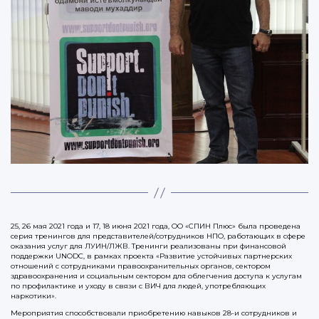
25, 26 мая 2021 года и 17, 18 июня 2021 года, ОО «СПИН Плюс» была проведена
серия тренингов для представителей/сотрудников НПО, работающих в сфере
оказания услуг для ЛУИН/ЛЖВ. Тренинги реализованы при финансовой
поддержки UNODC, в рамках проекта «Развитие устойчивых партнерских
отношений с сотрудниками правоохранительных органов, сектором
здравоохранения и социальным сектором для облегчения доступа к услугам
по профилактике и уходу в связи с ВИЧ для людей, употребляющих
наркотики».
Мероприятия способствовали приобретению навыков 28-и сотрудников и