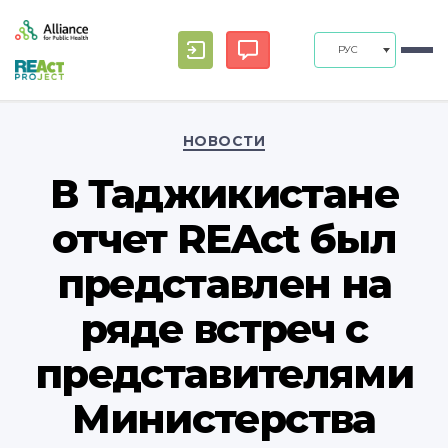
РУС
Рубрики
НОВОСТИ
В Таджикистане
отчет REAct был
представлен на
ряде встреч с
представителями
Министерства