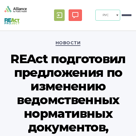
РУС
Рубрики
НОВОСТИ
REAct подготовил
предложения по
изменению
ведомственных
нормативных
документов,