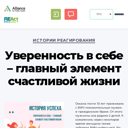
РУС
Рубрики
ИСТОРИИ РЕАГИРОВАНИЯ
Уверенность в себе
– главный элемент
счастливой жизни
Оксана почти 10 лет проживала
с ВИЧ-положительным мужем
в гражданском браке. От этого
мужчины она родила 2 детей. К
сожалению, через некоторое
время женщина также
заболела ВИЧ-инфекцией. Из-