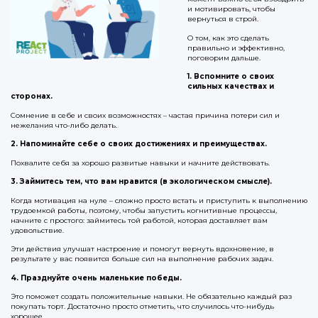
и мотивировать, чтобы
вернуться в строй.
О том, как это сделать
правильно и эффективно,
поговорим дальше.
1. Вспомните о своих
сильных качествах и
сторонах.
Сомнение в себе и своих возможностях – частая причина потери сил и
нежелания что-либо делать.
2. Напоминайте себе о своих достижениях и преимуществах.
Похвалите себя за хорошо развитые навыки и начните действовать.
3. Займитесь тем, что вам нравится (в экологическом смысле).
Когда мотивация на нуле – сложно просто встать и приступить к выполнению
трудоемкой работы, поэтому, чтобы запустить когнитивные процессы,
начните с простого: займитесь той работой, которая доставляет вам
удовольствие.
Эти действия улучшат настроение и помогут вернуть вдохновение, в
результате у вас появится больше сил на выполнение рабочих задач.
4. Празднуйте очень маленькие победы.
Это поможет создать положительные навыки. Не обязательно каждый раз
покупать торт. Достаточно просто отметить, что случилось что-нибудь
хорошее.