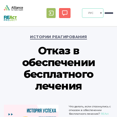
РУС
Рубрики
ИСТОРИИ РЕАГИРОВАНИЯ
Отказ в
обеспечении
бесплатного
лечения
Что делать, если стоскнулись с
отказом в обеспечении
бесплатного лечения?
REAct