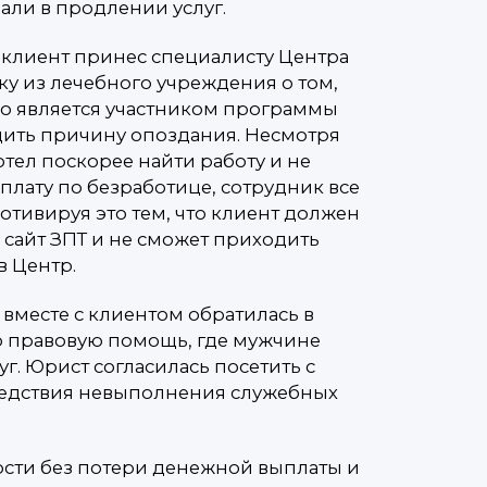
зали в продлении услуг.
клиент принес специалисту Центра
у из лечебного учреждения о том,
но является участником программы
дить причину опоздания. Несмотря
хотел поскорее найти работу и не
плату по безработице, сотрудник все
мотивируя это тем, что клиент должен
 сайт ЗПТ и не сможет приходить
в Центр.
вместе с клиентом обратилась в
 правовую помощь, где мужчине
г. Юрист согласилась посетить с
следствия невыполнения служебных
ости без потери денежной выплаты и