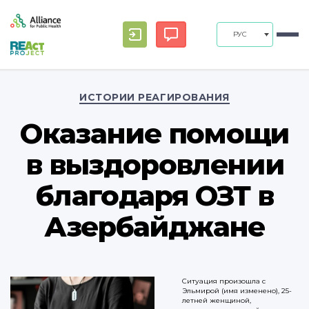
РУС
Рубрики
ИСТОРИИ РЕАГИРОВАНИЯ
Оказание помощи
в выздоровлении
благодаря ОЗТ в
Азербайджане
Ситуация произошла с
Эльмирой (имя изменено), 25-
летней женщиной,