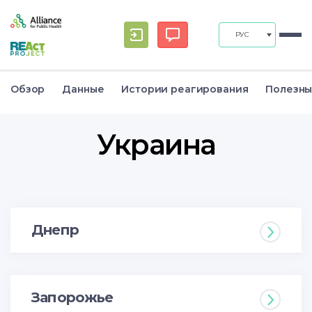
РУС
Обзор
Данные
Истории реагирования
Полезны
Украина
Днепр
Запорожье