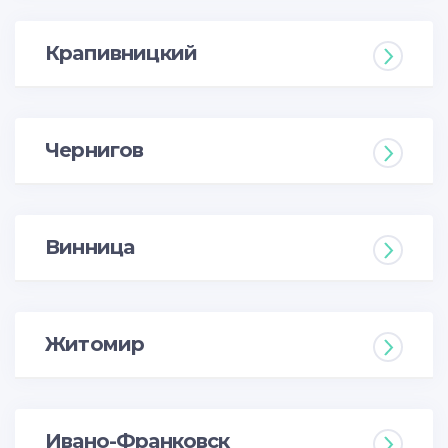
Крапивницкий
Чернигов
Винница
Житомир
Ивано-Франковск