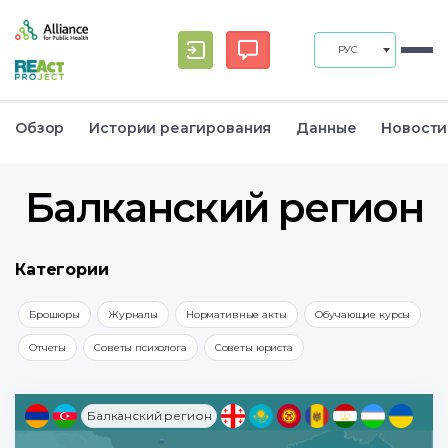
РУС
Обзор
Истории реагирования
Данные
Новости
Балканский регион
Категории
Брошюры
Журналы
Нормативные акты
Обучающие курсы
Отчеты
Советы психолога
Советы юриста
Балканский регион