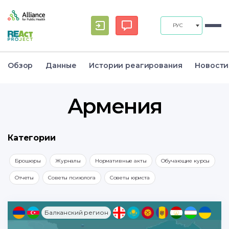
РУС
Обзор
Данные
Истории реагирования
Новости
Армения
Категории
Брошюры
Журналы
Нормативные акты
Обучающие курсы
Отчеты
Советы психолога
Советы юриста
Балканский регион