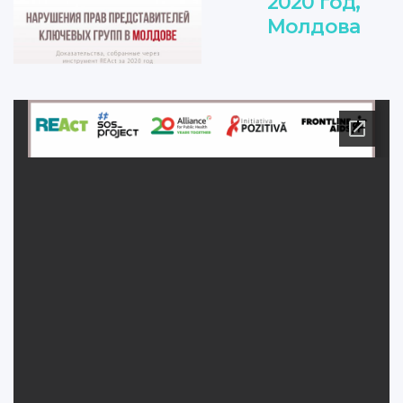
2020 год,
Молдова