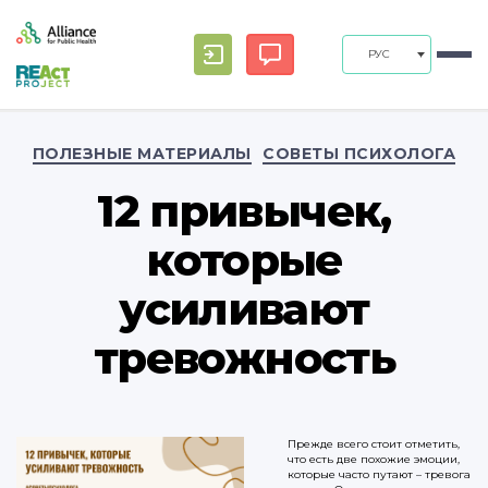
РУС
Рубрики
ПОЛЕЗНЫЕ МАТЕРИАЛЫ
СОВЕТЫ ПСИХОЛОГА
12 привычек,
которые
усиливают
тревожность
Прежде всего стоит отметить,
что есть две похожие эмоции,
которые часто путают – тревога