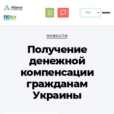
РУС
Рубрики
НОВОСТИ
Получение
денежной
компенсации
гражданам
Украины